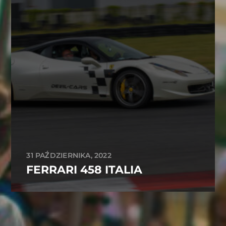
31 PAŹDZIERNIKA, 2022
FERRARI 458 ITALIA